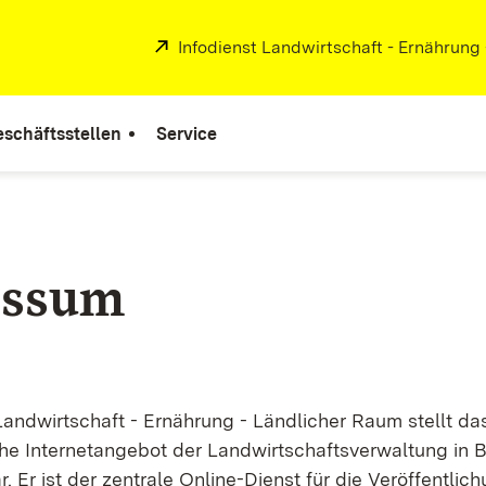
Extern:
Infodienst Landwirtschaft - Ernährung
schäftsstellen
Service
essum
Landwirtschaft - Ernährung - Ländlicher Raum stellt da
he Internetangebot der Landwirtschaftsverwaltung in 
 Er ist der zentrale Online-Dienst für die Veröffentlic