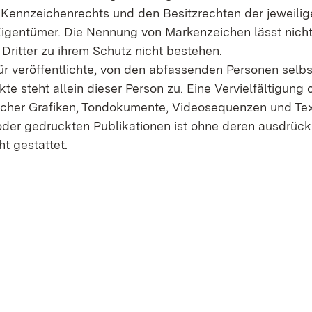
n Kennzeichen­rechts und den Besitzrechten der jeweili
igentümer. Die Nennung von Marken­zeichen lässt nich
Dritter zu ihrem Schutz nicht bestehen.
r veröffentlichte, von den abfassenden Personen selbst
kte steht allein dieser Person zu. Eine Vervielfältigung 
her Grafiken, Ton­dokumente, Videosequenzen und Tex
oder gedruckten Publikationen ist ohne deren ausdrück
t gestattet.