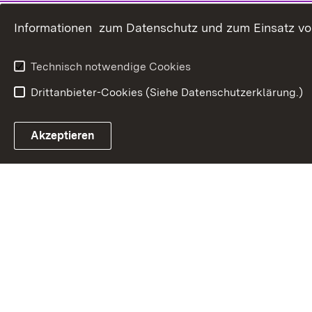
Informationen zum Datenschutz und zum Einsatz von 
Technisch notwendige Cookies
Drittanbieter-Cookies (Siehe Datenschutzerklärung.)
öffnet in neuem Fenster/Tab
Akzeptieren