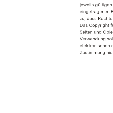
jeweils gültige
eingetragenen E
zu, dass Rechte 
Das Copyright fü
Seiten und Ob­je
Verwendung solc
elektronischen 
Zustimmung nich