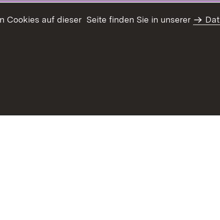
Cookies auf dieser Seite finden Sie in unserer
Dat
Inhaltsübersicht
Kontakt
Datenschutz
Erklär