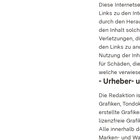
Diese Internetse
Links zu den Int
durch den Herau
den Inhalt solc
Verletzungen, di
den Links zu and
Nutzung der Inha
für Schäden, die
welche verwies
- Urheber- 
Die Redaktion is
Grafiken, Tondo
erstellte Grafi
lizenzfreie Gra
Alle innerhalb 
Marken- und Wa