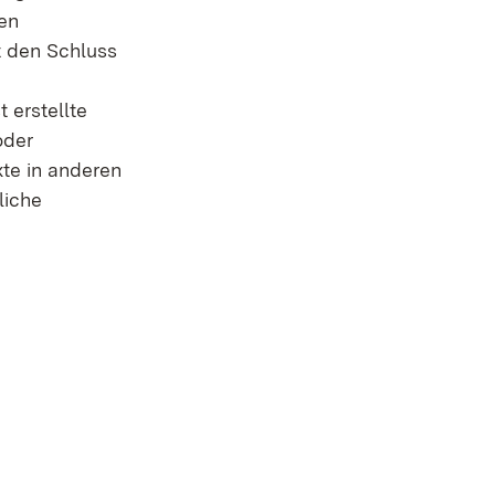
gen
t den Schluss
 erstellte
oder
te in anderen
liche