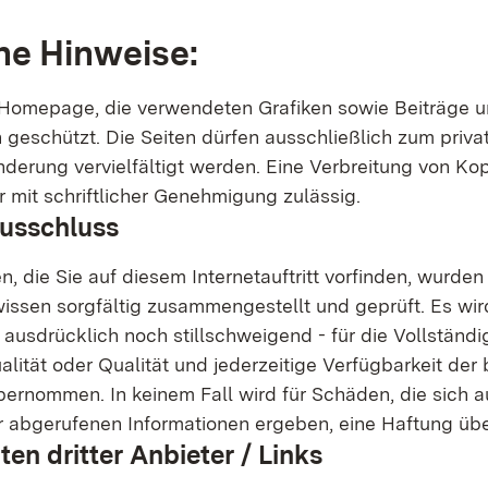
he Hinweise:
Homepage, die verwendeten Grafiken sowie Beiträge un
h geschützt. Die Seiten dürfen ausschließlich zum priv
nderung vervielfältigt werden. Eine Verbreitung von Ko
r mit schriftlicher Genehmigung zulässig.
ausschluss
n, die Sie auf diesem Internetauftritt vorfinden, wurd
ssen sorgfältig zusammengestellt und geprüft. Es wir
usdrücklich noch stillschweigend - für die Vollständig
ualität oder Qualität und jederzeitige Verfügbarkeit der 
bernommen. In keinem Fall wird für Schäden, die sich a
 abgerufenen Informationen ergeben, eine Haftung ü
iten dritter Anbieter / Links