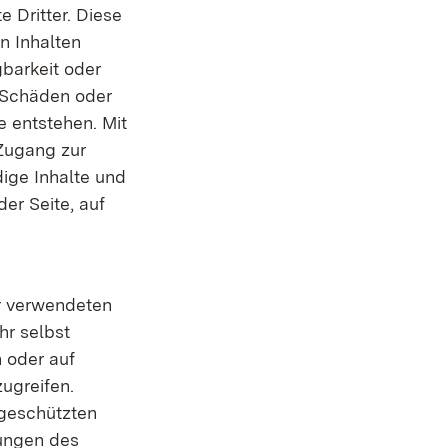
e Dritter. Diese
en Inhalten
gbarkeit oder
r Schäden oder
e entstehen. Mit
 Zugang zur
dige Inhalte und
der Seite, auf
er verwendeten
hr selbst
 oder auf
ugreifen.
 geschützten
ungen des