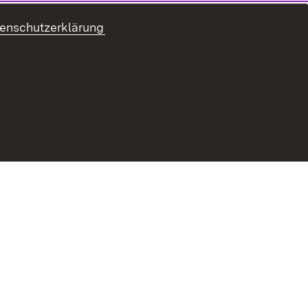
enschutzerklärung
ung zur Barrierefreiheit
Benutzungshinweise
Impressum