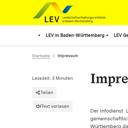
Zum Inhalt springen
Link zur Startseite
LEV in Baden-Württemberg
LEV Ge
Startseite
Impressum
Impr
Lesezeit: 3 Minuten
Teilen
Text vorlesen
Der Infodienst 
gemeinschaftlic
Württemberg dar.