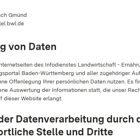
sch Gmünd
lel.bwl.de
g von Daten
nternetseiten des Infodienstes Landwirtschaft - Ernähr
portal Baden-Württemberg und aller zugehöriger Auft
hne Offenlegung Ihrer persönlichen Daten nutzen. Es fi
ne Auswertung der Informationen statt, die unser Re
f dieser Website erlangt.
er Datenverarbeitung durch 
rtliche Stelle und Dritte