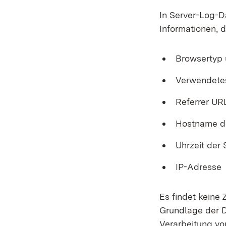
In Server-Log-D
Informationen, d
Browsertyp 
Verwendete
Referrer UR
Hostname d
Uhrzeit der
IP-Adresse
Es findet keine
Grundlage der Da
Verarbeitung vo