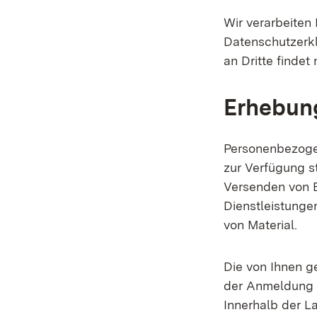
Wir verarbeiten
Datenschutzerkl
an Dritte findet 
Erhebung
Personenbezoge
zur Verfügung s
Versenden von E
Dienstleistunge
von Material.
Die von Ihnen 
der Anmeldung o
Innerhalb der L