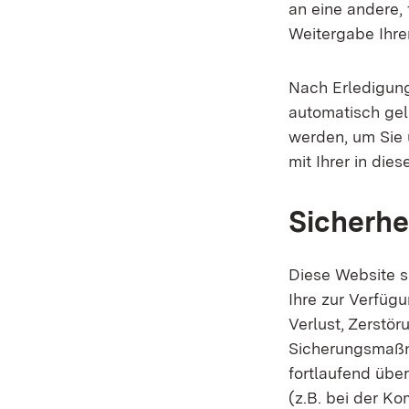
an eine andere, 
Weitergabe Ihrer
Nach Erledigun
automatisch gel
werden, um Sie 
mit Ihrer in die
Sicherhe
Diese Website s
Ihre zur Verfügu
Verlust, Zerstör
Sicherungsmaßn
fortlaufend über
(z.B. bei der K