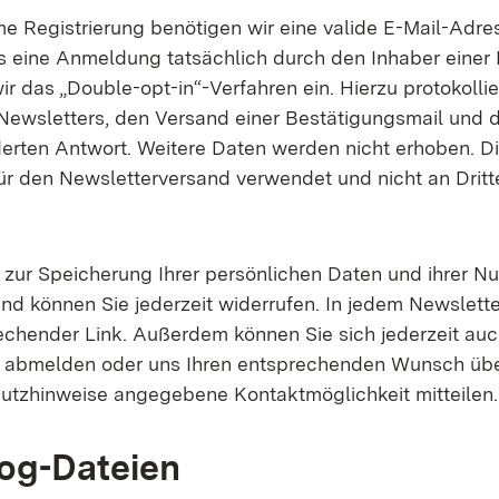
me Registrierung benötigen wir eine valide E-Mail-Adre
s eine Anmeldung tatsächlich durch den Inhaber einer
wir das „Double-opt-in“-Verfahren ein. Hierzu protokollie
Newsletters, den Versand einer Bestätigungsmail und 
derten Antwort. Weitere Daten werden nicht erhoben. 
für den Newsletterversand verwendet und nicht an Dritt
g zur Speicherung Ihrer persönlichen Daten und ihrer N
nd können Sie jederzeit widerrufen. In jedem Newsletter
echender Link. Außerdem können Sie sich jederzeit auch
e abmelden oder uns Ihren entsprechenden Wunsch üb
utzhinweise angegebene Kontaktmöglichkeit mitteilen.
og-Dateien