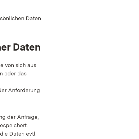
rsönlichen Daten
her Daten
e von sich aus
en oder das
der Anforderung
g der Anfrage,
espeichert.
ie Daten evtl.