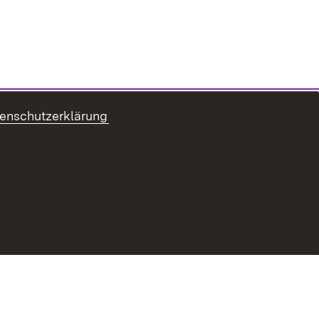
enschutzerklärung
ung zur Barrierefreiheit
Benutzungshinweise
Impressum