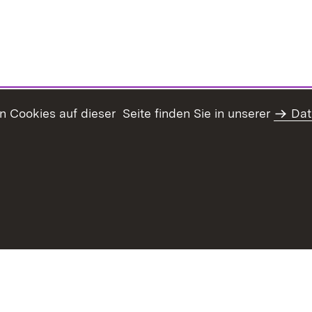
Cookies auf dieser Seite finden Sie in unserer
Dat
Inhaltsübersicht
Kontakt
Datenschutz
Erklär