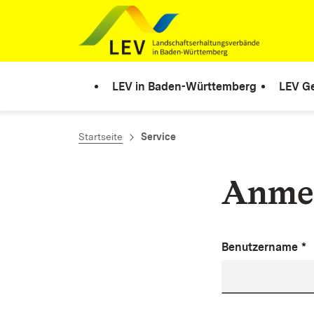
Zum Inhalt springen
Link zur Startseite
LEV in Baden-Württemberg
LEV Ge
Startseite
Service
Anme
Benutzername
*