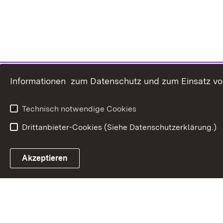
Informationen zum Datenschutz und zum Einsatz von 
Technisch notwendige Cookies
Drittanbieter-Cookies (Siehe Datenschutzerklärung.)
öffnet in neuem Fenster/Tab
Akzeptieren