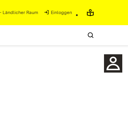
 - Ländlicher Raum
(Öffnet in neuem Fenster)
Einloggen